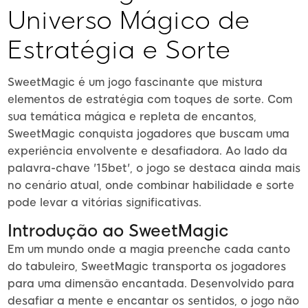
Universo Mágico de
Estratégia e Sorte
SweetMagic é um jogo fascinante que mistura
elementos de estratégia com toques de sorte. Com
sua temática mágica e repleta de encantos,
SweetMagic conquista jogadores que buscam uma
experiência envolvente e desafiadora. Ao lado da
palavra-chave '15bet', o jogo se destaca ainda mais
no cenário atual, onde combinar habilidade e sorte
pode levar a vitórias significativas.
Introdução ao SweetMagic
Em um mundo onde a magia preenche cada canto
do tabuleiro, SweetMagic transporta os jogadores
para uma dimensão encantada. Desenvolvido para
desafiar a mente e encantar os sentidos, o jogo não