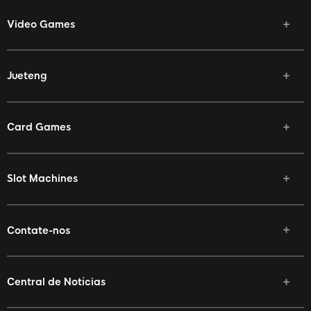
Video Games
Jueteng
Card Games
Slot Machines
Contate-nos
Central de Notícias