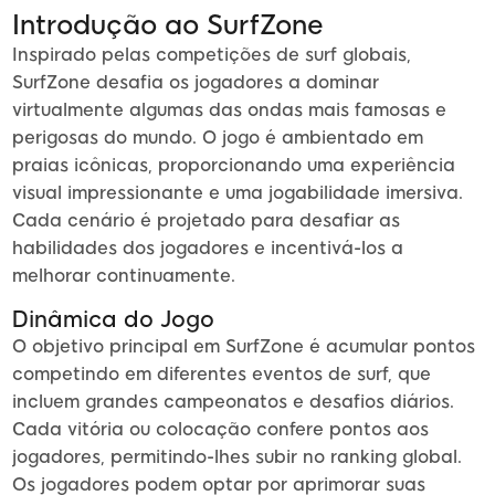
Introdução ao SurfZone
Inspirado pelas competições de surf globais,
SurfZone desafia os jogadores a dominar
virtualmente algumas das ondas mais famosas e
perigosas do mundo. O jogo é ambientado em
praias icônicas, proporcionando uma experiência
visual impressionante e uma jogabilidade imersiva.
Cada cenário é projetado para desafiar as
habilidades dos jogadores e incentivá-los a
melhorar continuamente.
Dinâmica do Jogo
O objetivo principal em SurfZone é acumular pontos
competindo em diferentes eventos de surf, que
incluem grandes campeonatos e desafios diários.
Cada vitória ou colocação confere pontos aos
jogadores, permitindo-lhes subir no ranking global.
Os jogadores podem optar por aprimorar suas