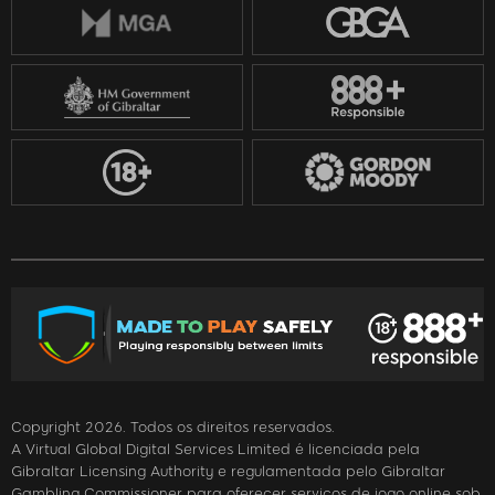
Copyright 2026. Todos os direitos reservados.
A Virtual Global Digital Services Limited é licenciada pela
Gibraltar Licensing Authority e regulamentada pelo Gibraltar
Gambling Commissioner para oferecer serviços de jogo online sob