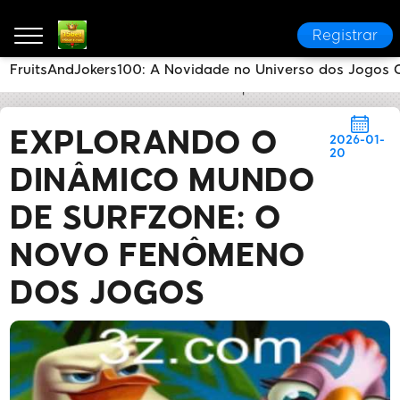
Registrar
FruitsAndJokers100: A Novidade no Universo dos Jogos 
15bet
Central de Notícias
Explorando o Dinâmico
EXPLORANDO O
2026-01-
20
DINÂMICO MUNDO
DE SURFZONE: O
NOVO FENÔMENO
DOS JOGOS