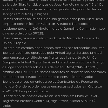
as leis de Gibraltar (Licenças de Jogo Remoto números 112 e 113)
e não faz nenhuma representação quanto à legalidade desses
serviços em outras jurisdições.
Nossos serviços no Reino Unido são gerenciados pela 15bet, uma
empresa constituída em Gibraltar. A 15bet é licenciada e
regulamentada na Grã-Bretanha pela Gambling Commission, sob
o número de conta 39028.
Nossos serviços nos estados membros do Mercado Comum da
União Europeia
(exceto em estados onde nossos serviços são fornecidos sob uma
licença local) são operados pela Virtual Digital Services Limited,
uma empresa constituída em Malta, que faz parte da União
Europeia. A Virtual Digital Services Limited opera sob uma licença
de jogo concedida sob as leis de Malta - MGA/CRP/543/2018
emitida em 11/10/2019. Nossos produtos de apostas são operados
na Irlanda pela 15bet, uma empresa constituída em Malta,
licenciada e regulamentada pelos Comissários de Receita da
Irlanda. O endereço de nossas empresas sediadas em Gibraltar
é: 601-701 Europort, Gibraltar.
O endereço de nossas empresas sediadas em Malta é: Level 7,
Tagliaferro Business Centre, 14, High Street, Sliema SLM 1549,
Malta