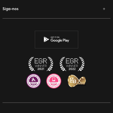
Siga-nos
Facebook
Twitter
YouTube
Instagram
Discord
Twitch
Reddit