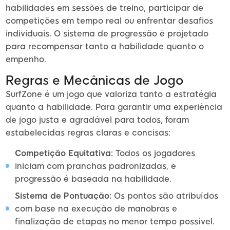
habilidades em sessões de treino, participar de
competições em tempo real ou enfrentar desafios
individuais. O sistema de progressão é projetado
para recompensar tanto a habilidade quanto o
empenho.
Regras e Mecânicas de Jogo
SurfZone é um jogo que valoriza tanto a estratégia
quanto a habilidade. Para garantir uma experiência
de jogo justa e agradável para todos, foram
estabelecidas regras claras e concisas:
Competição Equitativa:
Todos os jogadores
iniciam com pranchas padronizadas, e
progressão é baseada na habilidade.
Sistema de Pontuação:
Os pontos são atribuídos
com base na execução de manobras e
finalização de etapas no menor tempo possível.