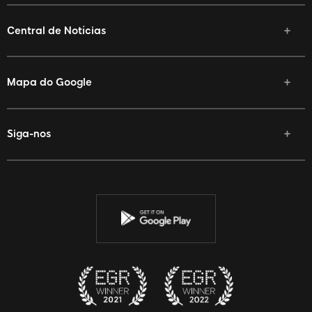
Central de Notícias
Mapa do Google
Siga-nos
Facebook
Twitter
YouTube
Instagram
Discord
Twitch
Reddit