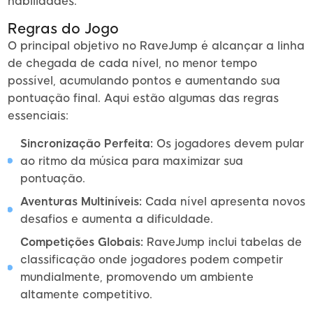
habilidades.
Regras do Jogo
O principal objetivo no RaveJump é alcançar a linha
de chegada de cada nível, no menor tempo
possível, acumulando pontos e aumentando sua
pontuação final. Aqui estão algumas das regras
essenciais:
Sincronização Perfeita:
Os jogadores devem pular
ao ritmo da música para maximizar sua
pontuação.
Aventuras Multiníveis:
Cada nível apresenta novos
desafios e aumenta a dificuldade.
Competições Globais:
RaveJump inclui tabelas de
classificação onde jogadores podem competir
mundialmente, promovendo um ambiente
altamente competitivo.