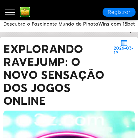
Registrar
Descubra o Fascinante Mundo de PinataWins com 15bet
15bet
Central de Notícias
Explorando RaveJump: 
EXPLORANDO
2026-03-
19
RAVEJUMP: O
NOVO SENSAÇÃO
DOS JOGOS
ONLINE