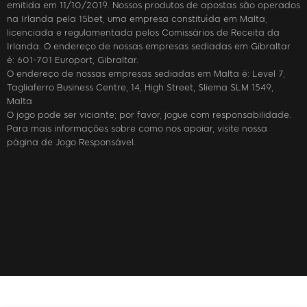
emitida em 11/10/2019. Nossos produtos de apostas são operados
na Irlanda pela 15bet, uma empresa constituída em Malta,
licenciada e regulamentada pelos Comissários de Receita da
Irlanda. O endereço de nossas empresas sediadas em Gibraltar
é: 601-701 Europort, Gibraltar.
O endereço de nossas empresas sediadas em Malta é: Level 7,
Tagliaferro Business Centre, 14, High Street, Sliema SLM 1549,
Malta
O jogo pode ser viciante; por favor, jogue com responsabilidade.
Para mais informações sobre como nos apoiar, visite nossa
página de Jogo Responsável.