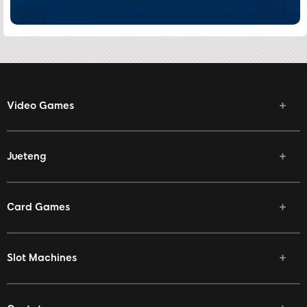
Video Games
Jueteng
Card Games
Slot Machines