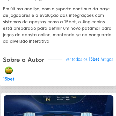
Em última análise, com o suporte contínuo da base
de jogadores e a evolução das integrações com
sistemas de apostas como a 15bet, o Jinglecoins
está preparado para definir um novo patamar para
jogos de aposta online, mantendo-se na vanguarda
da diversão interativa.
Sobre o Autor
ver todos os
15bet
Artigos
15bet