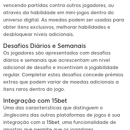
vencendo partidas contra outros jogadores, ou
através da habilidade em mini-jogos dentro do
universo digital. As moedas podem ser usadas para
obter itens exclusivos, melhorar habilidades e
desbloquear níveis adicionais.
Desafios Diários e Semanais
Os jogadores são apresentados com desafios
diários e semanais que acrescentam um nível
adicional de desafio e incentivam a jogabilidade
regular. Completar estes desafios concede prêmios
extras que podem variar de moedas adicionais a
itens raros dentro do jogo.
Integração com 15bet
Uma das características que distinguem o
Jinglecoins das outras plataformas de jogos é sua
integração com a
15bet
, uma funcionalidade de
apostas que permite que os jogadores