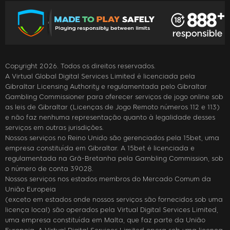
Copyright 2026. Todos os direitos reservados.
A Virtual Global Digital Services Limited é licenciada pela
Gibraltar Licensing Authority e regulamentada pelo Gibraltar
Gambling Commissioner para oferecer serviços de jogo online sob
as leis de Gibraltar (Licenças de Jogo Remoto números 112 e 113)
e não faz nenhuma representação quanto à legalidade desses
serviços em outras jurisdições.
Nossos serviços no Reino Unido são gerenciados pela 15bet, uma
empresa constituída em Gibraltar. A 15bet é licenciada e
regulamentada na Grã-Bretanha pela Gambling Commission, sob
o número de conta 39028.
Nossos serviços nos estados membros do Mercado Comum da
União Europeia
(exceto em estados onde nossos serviços são fornecidos sob uma
licença local) são operados pela Virtual Digital Services Limited,
uma empresa constituída em Malta, que faz parte da União